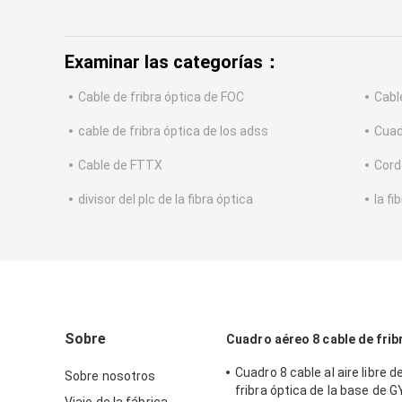
Examinar las categorías：
Cable de fribra óptica de FOC
Cable
cable de fribra óptica de los adss
Cuad
Cable de FTTX
Cord
divisor del plc de la fibra óptica
la f
Sobre
Cuadro aéreo 8 cable de frib
Cuadro 8 cable al aire libre d
Sobre nosotros
fribra óptica de la base de 