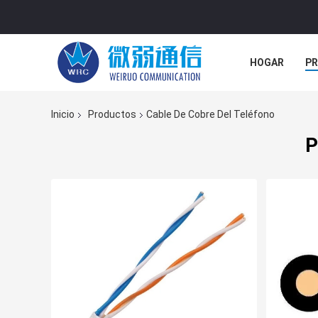
HOGAR
P
NOTICIAS
Inicio
Productos
Cable De Cobre Del Teléfono
P