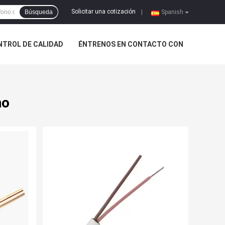
Solicitar una cotización
Búsqueda
|
Spanish
NTROL DE CALIDAD
ÉNTRENOS EN CONTACTO CON
no