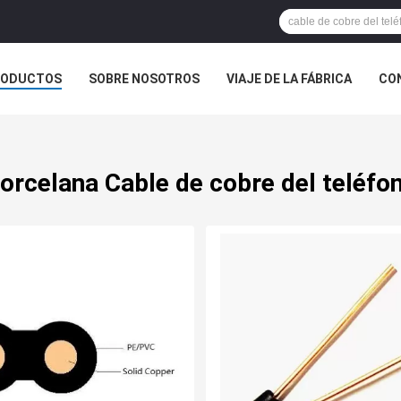
RODUCTOS
SOBRE NOSOTROS
VIAJE DE LA FÁBRICA
CO
CASOS
orcelana Cable de cobre del teléfo