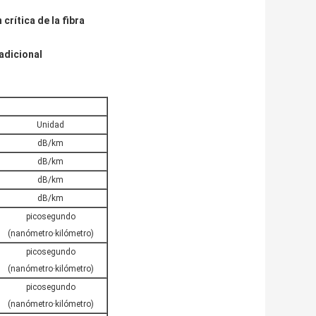
crítica de la fibra
adicional
Unidad
dB/km
dB/km
dB/km
dB/km
picosegundo
(nanómetro·kilómetro)
picosegundo
(nanómetro·kilómetro)
picosegundo
(nanómetro·kilómetro)