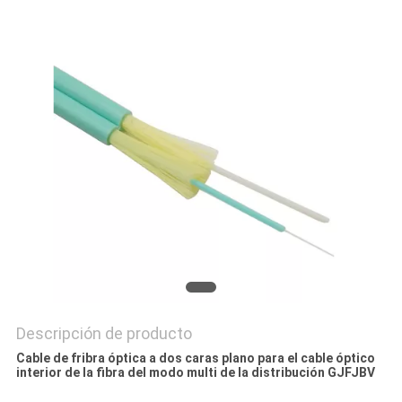
MAPA
DEL
SITIO
PRIVACY
POLICY
Descripción de producto
Cable de fribra óptica a dos caras plano para el cable óptico
interior de la fibra del modo multi de la distribución GJFJBV