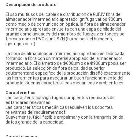
Descripción de producto:
El uso multiusos del cable de distribución de GJFJV fibra de
almacenador intermediario apretado ignífuga varios 900um
como medio de comunicación óptica, la fibra de almacenador
intermediario apretado envuelta con una capa de hilado del
aramid como unidades del miembro de fuerza y entonces se
termina con un PVC o un LSZH (humo bajo, el halógeno,
ignífugos cero)
La fibra de almacenador intermediario apretado es fabricada
forrando la fibra con un material apropiado del almacenador
intermediario. El diámetro de Φ600μm o de Φ900μm podía ser
producido. La selección de fibra de calidad superior,
equipmentand específico de la producción diseñó exactamente
las herramientas para asegurar un buen funcionamiento del
producto. Buenas características mecánicas y ambientales.
Característica:
Las características ignífugas cumplen los requisitos de
estándares relevantes.
Las características mecánicas resuelven los soportes
relevantes del requirementsof.
Suavemente, fácil flexible empalmar y con la transmisión de
datos grande de la capacidad.
Datos técnicos: